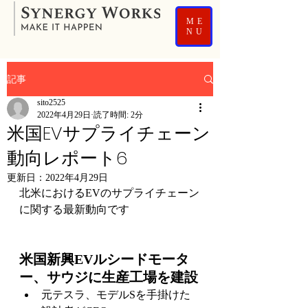
ME
NU
記事
sito2525
2022年4月29日
読了時間: 2分
米国EVサプライチェーン
動向レポート6
更新日：
2022年4月29日
北米におけるEVのサプライチェーン
に関する最新動向です
米国新興EVルシードモータ
ー、サウジに生産工場を建設
元テスラ、モデルSを手掛けた