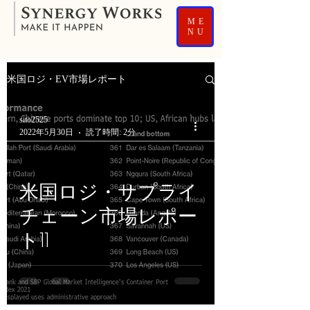
ME
NU
米国ロジ・EV市場レポート
sito2525
2022年5月30日
読了時間: 2分
米国ロジ・サプライ
チェーン市場レポー
ト11