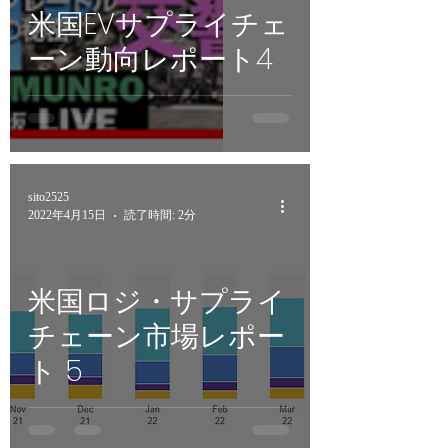
米国EVサプライチェ
ーン動向レポート4
sito2525
2022年4月15日
読了時間: 2分
米国ロジ・サプライ
チェーン市場レポー
ト 5