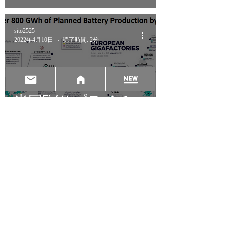
sito2525
2022年4月10日
読了時間: 2分
米国EVサプライチェ
ーン動向レポート3
sito2525
2022年4月8日
読了時間: 2分