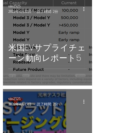
sito2525
2022年4月22日
読了時間: 2分
米国EVサプライチェ
ーン動向レポート5
sito2525
2022年4月15日
読了時間: 2分