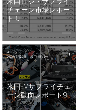
米国ロジ・サプライ
チェーン市場レポー
ト10
sito2525
2022年5月20日
読了時間: 2分
米国EVサプライチェ
ーン動向レポート9