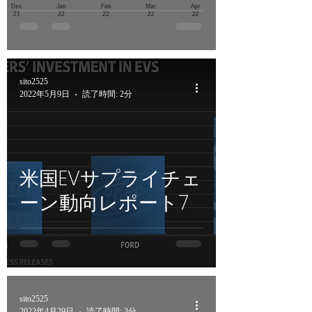
sito2525
2022年5月9日
読了時間: 2分
米国EVサプライチェ
ーン動向レポート7
sito2525
2022年4月29日
読了時間: 3分