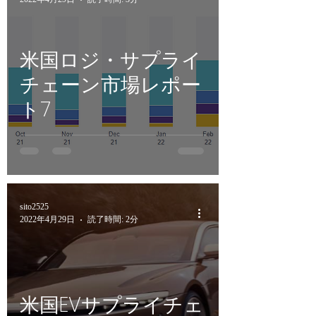
米国ロジ・サプライ
チェーン市場レポー
ト7
sito2525
2022年4月29日
読了時間: 2分
米国EVサプライチェ