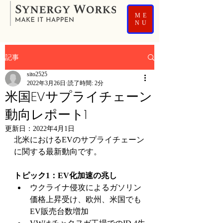
ME
NU
記事
sito2525
2022年3月26日
読了時間: 2分
米国EVサプライチェーン
動向レポート1
更新日：
2022年4月1日
北米におけるEVのサプライチェーン
に関する最新動向です。
トピック1：EV化加速の兆し
ウクライナ侵攻によるガソリン
価格上昇受け、欧州、米国でも
EV販売台数増加