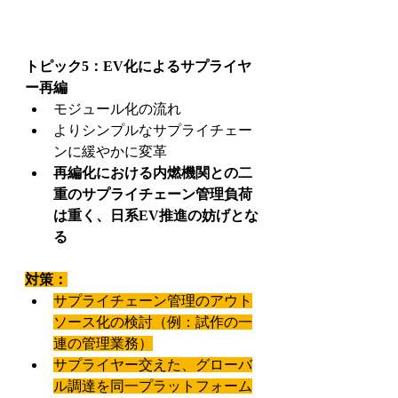
トピック5：EV化によるサプライヤ
ー再編
モジュール化の流れ
よりシンプルなサプライチェー
ンに緩やかに変革
再編化における内燃機関との二
重のサプライチェーン管理負荷
は重く、日系EV推進の妨げとな
る
対策：
サプライチェーン管理のアウト
ソース化の検討（例：試作の一
連の管理業務）
サプライヤー交えた、グローバ
ル調達を同一プラットフォーム