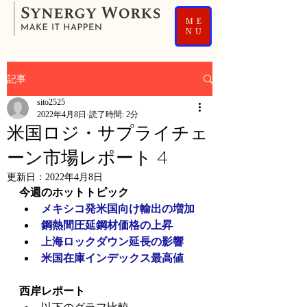
ME
NU
記事
sito2525
2022年4月8日
読了時間: 2分
米国ロジ・サプライチェ
ーン市場レポート 4
更新日：
2022年4月8日
今週のホットトピック
メキシコ発米国向け輸出の増加
鋼熱間圧延鋼材価格の上昇
上海ロックダウン延長の影響
米国在庫インデックス最高値
西岸レポート