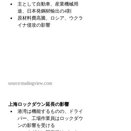
主として自動車、産業機械用
途、日本発鋼材輸出の4割
原材料費高騰、ロシア、ウクラ
イナ侵攻の影響
source:tradingview.com 
上海ロックダウン延長の影響	
港湾は機能するものの、ドライ
バー、工場作業員はロックダウ
ンの影響を受ける