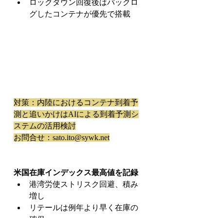
ロックダウン回復後はバックロ
グしたコンテナが優先で搭載
対策：内陸におけるコンテナ到着予
測と追いかけはAIによる到着予測シ
ステムの活用検討
お問合せ：sato.ito@sywk.net
米国在庫インデックス最高値を記録
港湾労使ストリスク回避、積み
増し
リテールは例年より早く在庫の